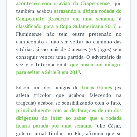
aconteceu com o avião da Chapecoense,
que
também acabou
atrasando a última rodada do
Campeonato Brasileiro em uma semana
. Já
classificado para a Copa Sulamericana 2017,
o
Fluminense não tem outra pretensão no
campeonato a não ser voltar ao caminho das
vitórias: já são mais de 2 messes (e 9 jogos) sem
conseguir vencer uma partida. O adversário da
vez é o Internacional,
que busca um milagre
para evitar a Série B em 2017
.
Edson, um dos amigos de
Lucas Gomes
(ex
atleta tricolor que acabou falecendo na
tragédia) acabou se sensibilizando com o fato,
principalmente com as declarações de um dos
dirigentes do Inter ao saber que a rodada
ficaria parada por uma semana
. Julio César,
goleiro atual titular no Flu, afirmou que se