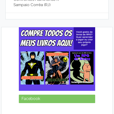
Sampaio Corrêa (RJ)
Facebook