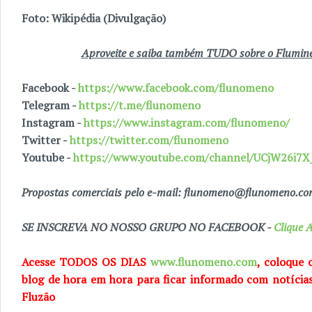
Foto: Wikipédia (Divulgação)
Aproveite e saiba também TUDO sobre o Fluminen
Facebook -
https://www.facebook.com/flunomeno
Telegram -
https://t.me/flunomeno
Instagram -
https://www.instagram.com/flunomeno/
Twitter -
https://twitter.com/flunomeno
Youtube -
https://www.youtube.com/channel/UCjW26i
Propostas comerciais pelo e-mail: flunomeno@flunomeno.c
SE INSCREVA NO NOSSO GRUPO NO FACEBOOK -
Clique A
Acesse TODOS OS DIAS
www.flunomeno.com
, coloque 
blog de
hora em hora para ficar informado com notícia
Fluzão