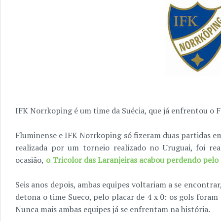
IFK Norrkoping é um time da Suécia, que já enfrentou o 
Fluminense e IFK Norrkoping só fizeram duas partidas em
realizada por um torneio realizado no Uruguai, foi re
ocasião,
o Tricolor das Laranjeiras acabou perdendo pelo p
Seis anos depois, ambas equipes voltariam a se encontrar
detona o time Sueco, pelo placar de 4 x 0: os gols fora
Nunca mais ambas equipes já se enfrentam na história.