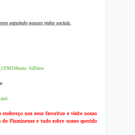
se seguindo nossas redes sociais.
7X_UDWD8uou- SdImw
om
qui.
o endereço nos seus favoritos e visite
nosso
s do Fluminense e tudo sobre
nosso querido