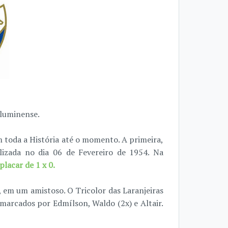
Fluminense.
 toda a História até o momento. A primeira,
alizada no dia 06 de Fevereiro de 1954. Na
lacar de 1 x 0.
, em um amistoso. O Tricolor das Laranjeiras
m marcados por
Edmílson, Waldo (2x) e Altair.