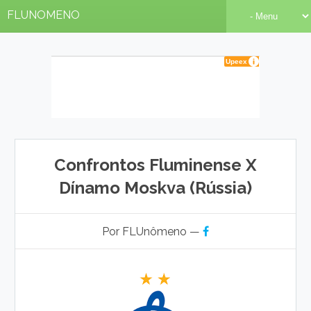
FLUNOMENO
Confrontos Fluminense X
Dínamo Moskva (Rússia)
Por FLUnômeno —