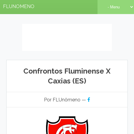
FLUNOMENO
Confrontos Fluminense X
Caxias (ES)
Por FLUnômeno —