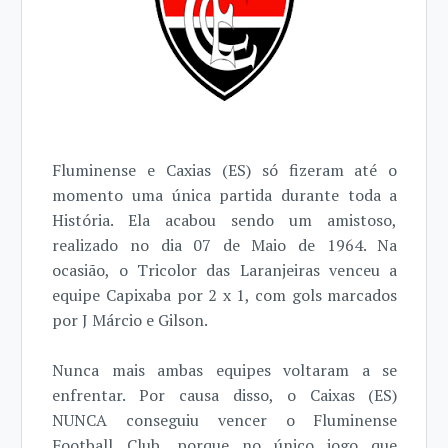
Fluminense e Caxias (ES) só fizeram até o
momento uma única partida durante toda a
História. Ela acabou sendo um amistoso,
realizado no dia 07 de Maio de 1964. Na
ocasião, o Tricolor das Laranjeiras venceu a
equipe Capixaba por 2 x 1, com gols marcados
por J Márcio e Gilson.
Nunca mais ambas equipes voltaram a se
enfrentar. Por causa disso, o Caixas (ES)
NUNCA conseguiu vencer o Fluminense
Football Club, porque no único jogo que