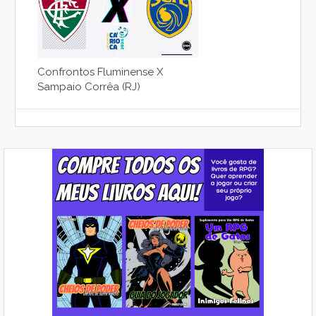
Confrontos Fluminense X
Sampaio Corrêa (RJ)