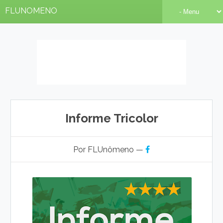
FLUNOMENO
Informe Tricolor
Por FLUnômeno —