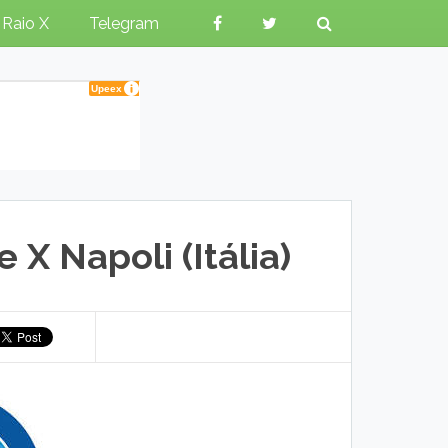
Raio X
Telegram
X Napoli (Itália)