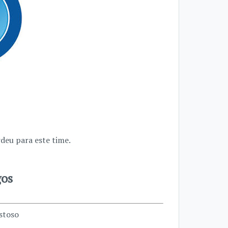
deu para este time.
gos
istoso