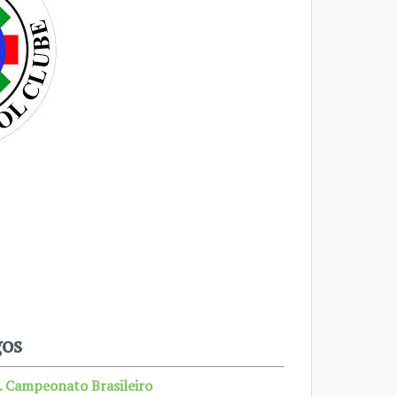
gos
. Campeonato Brasileiro