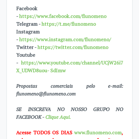
Facebook
-
https://www.facebook.com/flunomeno
Telegram -
https://t.me/flunomeno
Instagram
-
https://www.instagram.com/flunomeno/
Twitter -
https://twitter.com/flunomeno
Youtube
-
https://www.youtube.com/channel/UCjW26i7
X_UDWD8uou- SdImw
Propostas comerciais pelo e-mail:
flunomeno@flunomeno.com
SE INSCREVA NO NOSSO GRUPO NO
FACEBOOK -
Clique Aqui.
Acesse TODOS OS DIAS
www.flunomeno.com
,