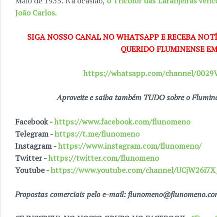
Maio de 1955. Na ocasião,
o Tricolor das Laranjeiras ven
João Carlos.
SIGA NOSSO CANAL NO WHATSAPP E RECEBA NOTÍ
QUERIDO FLUMINENSE EM
https://whatsapp.com/channel/00
Aproveite e saiba também TUDO sobre o Fluminen
Facebook -
https://www.facebook.com/flunomeno
Telegram -
https://t.me/flunomeno
Instagram -
https://www.instagram.com/flunomeno/
Twitter -
https://twitter.com/flunomeno
Youtube -
https://www.youtube.com/channel/UCjW26i
Propostas comerciais pelo e-mail: flunomeno@flunomeno.c