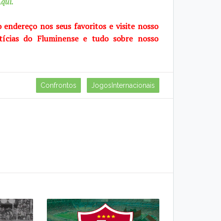
qui.
o endereço nos seus favoritos e visite
nosso
tícias do Fluminense e tudo sobre
nosso
Confrontos
JogosInternacionais