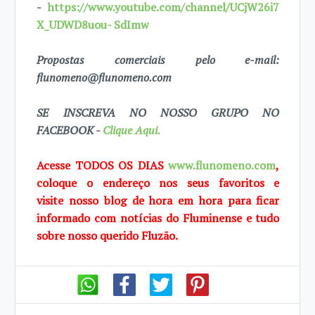
-
https://www.youtube.com/channel/UCjW26i7
X_UDWD8uou- SdImw
Propostas comerciais pelo e-mail:
flunomeno@flunomeno.com
SE INSCREVA NO NOSSO GRUPO NO
FACEBOOK -
Clique Aqui.
Acesse TODOS OS DIAS
www.flunomeno.com
,
coloque o endereço nos seus favoritos e
visite
nosso blog de
hora em hora para ficar
informado com notícias do Fluminense e tudo
sobre
nosso querido
Fluzão.