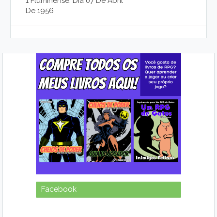
1 Fluminense. Dia 07 De Abril
De 1956
Facebook