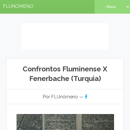
FLUNOMENO
Confrontos Fluminense X
Fenerbache (Turquia)
Por FLUnômeno —