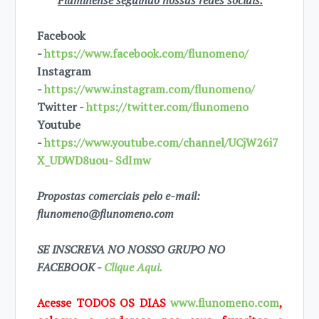
Fluminense seguindo nossas redes sociais.
Facebook
-
https://www.facebook.com/flunomeno/
Instagram
-
https://www.instagram.com/flunomeno/
Twitter -
https://twitter.com/flunomeno
Youtube
-
https://www.youtube.com/channel/UCjW26i7
X_UDWD8uou- SdImw
Propostas comerciais pelo e-mail:
flunomeno@flunomeno.com
SE INSCREVA NO NOSSO GRUPO NO
FACEBOOK -
Clique Aqui.
Acesse TODOS OS DIAS
www.flunomeno.com
,