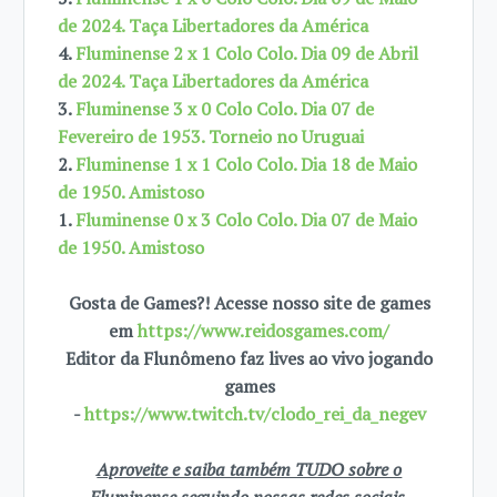
de 2024. Taça Libertadores da América
4.
Fluminense 2 x 1 Colo Colo. Dia 09 de Abril
de 2024. Taça Libertadores da América
3.
Fluminense 3 x 0 Colo Colo. Dia 07 de
Fevereiro de 1953. Torneio no Uruguai
2.
Fluminense 1 x 1 Colo Colo. Dia 18 de Maio
de 1950. Amistoso
1.
Fluminense 0 x 3 Colo Colo. Dia 07 de Maio
de 1950. Amistoso
Gosta de Games?! Acesse nosso site de games
em
https://www.reidosgames.com/
Editor da Flunômeno faz lives ao vivo jogando
games
-
https://www.twitch.tv/clodo_rei_da_negev
Aproveite e saiba também TUDO sobre o