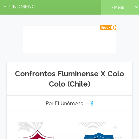
FLUNOMENO
Confrontos Fluminense X Colo
Colo (Chile)
Por FLUnômeno —