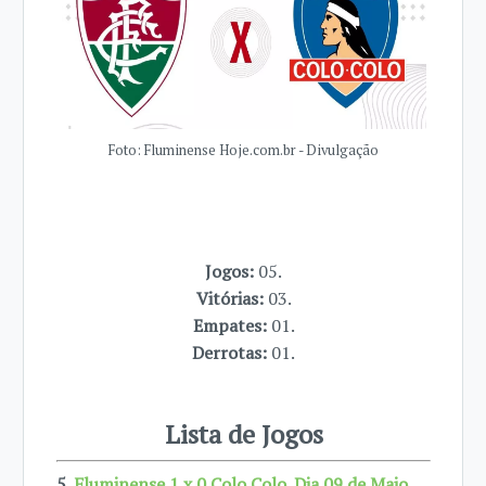
Foto: Fluminense Hoje.com.br - Divulgação
Jogos:
05.
Vitórias:
03.
Empates:
01.
Derrotas:
01.
Lista de Jogos
5.
Fluminense 1 x 0 Colo Colo. Dia 09 de Maio