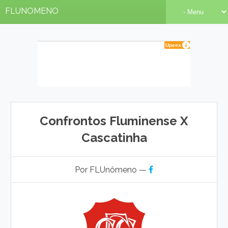
FLUNOMENO
Confrontos Fluminense X
Cascatinha
Por FLUnômeno —