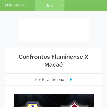
FLUNOMENO
Confrontos Fluminense X
Macaé
Por FLUnômeno —