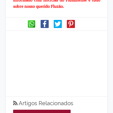
informado com notícias do Fluminense e tudo
sobre
nosso querido Fluzão.
Artigos Relacionados