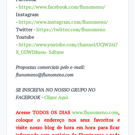
-
https://www.facebook.com/flunomeno/
Instagram
-
https://www.instagram.com/flunomeno/
Twitter -
https://twitter.com/flunomeno
Youtube
-
https://www.youtube.com/channel/UCjW26i7
X_UDWD8uou- SdImw
Propostas comerciais pelo e-mail:
flunomeno@flunomeno.com
SE INSCREVA NO NOSSO GRUPO NO
FACEBOOK -
Clique Aqui.
Acesse TODOS OS DIAS
www.flunomeno.com
,
coloque o endereço nos seus favoritos e
visite
nosso blog de hora em hora para ficar