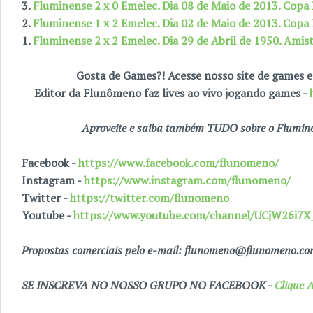
3.
Fluminense 2 x 0 Emelec. Dia 08 de Maio de 2013. Copa
2.
Fluminense 1 x 2 Emelec. Dia 02 de Maio de 2013. Copa
1.
Fluminense 2 x 2 Emelec. Dia 29 de Abril de 1950. Amis
Gosta de Games?! Acesse nosso site de games
Editor da Flunômeno faz lives ao vivo jogando games -
Aproveite e saiba também TUDO sobre o Fluminen
Facebook -
https://www.facebook.com/flunomeno/
Instagram -
https://www.instagram.com/flunomeno/
Twitter -
https://twitter.com/flunomeno
Youtube -
https://www.youtube.com/channel/UCjW26i
Propostas comerciais pelo e-mail: flunomeno@flunomeno.c
SE INSCREVA NO NOSSO GRUPO NO FACEBOOK -
Clique A