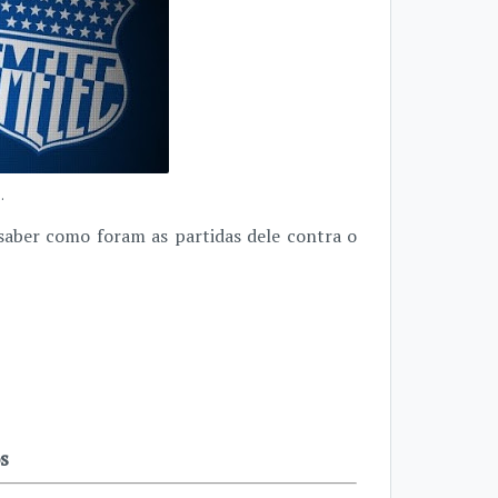
.
saber como foram as partidas dele contra o
s