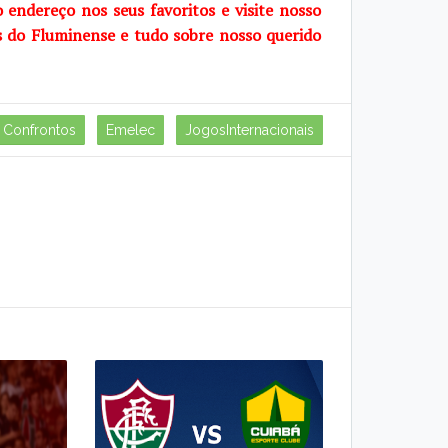
o endereço nos seus favoritos e visite
nosso
s do Fluminense e tudo sobre
nosso querido
Confrontos
Emelec
JogosInternacionais