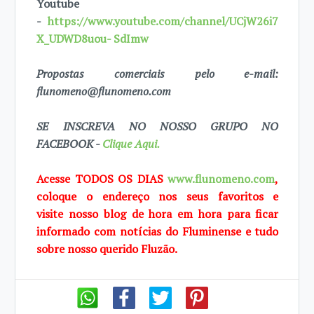
Youtube
-
https://www.youtube.com/channel/UCjW26i7
X_UDWD8uou- SdImw
Propostas comerciais pelo e-mail:
flunomeno@flunomeno.com
SE INSCREVA NO NOSSO GRUPO NO
FACEBOOK -
Clique Aqui.
Acesse TODOS OS DIAS
www.flunomeno.com
,
coloque o endereço nos seus favoritos e
visite
nosso blog de
hora em hora para ficar
informado com notícias do Fluminense e tudo
sobre
nosso querido
Fluzão.