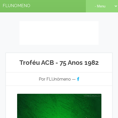
FLUNOMENO
Troféu ACB - 75 Anos 1982
Por FLUnômeno —