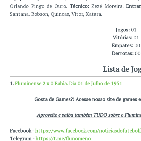
Orlando Pingo de Ouro.
Técnico:
Zezé Moreira.
Entra
Santana, Robson, Quincas, Vitor, Xatara.
Jogos:
01
Vitórias:
01
Empates:
00
Derrotas:
00
Lista de Jo
1.
Fluminense 2 x 0 Bahia. Dia 01 de Julho de 1951
Gosta de Games?! Acesse nosso site de games
Aproveite e saiba também TUDO sobre o Fluminen
Facebook -
https://www.facebook.com/noticiasdofutebolf
Telegram -
https://t.me/flunomeno