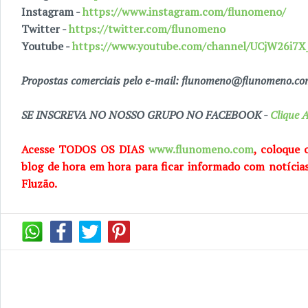
Instagram -
https://www.instagram.com/flunomeno/
Twitter -
https://twitter.com/flunomeno
Youtube -
https://www.youtube.com/channel/UCjW26i
Propostas comerciais pelo e-mail: flunomeno@flunomeno.c
SE INSCREVA NO NOSSO GRUPO NO FACEBOOK -
Clique A
Acesse TODOS OS DIAS
www.flunomeno.com
, coloque 
blog de
hora em hora para ficar informado com notícia
Fluzão.