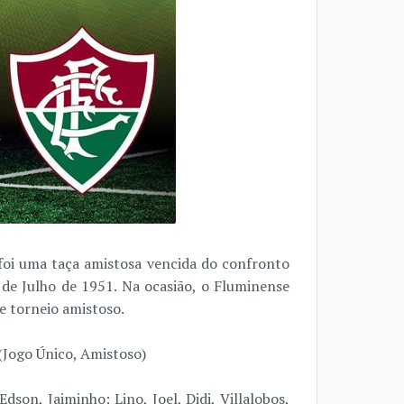
 foi uma taça amistosa vencida do confronto
 de Julho de 1951. Na ocasião, o Fluminense
e torneio amistoso.
(Jogo Único, Amistoso)
Edson, Jaiminho; Lino, Joel, Didi, Villalobos,