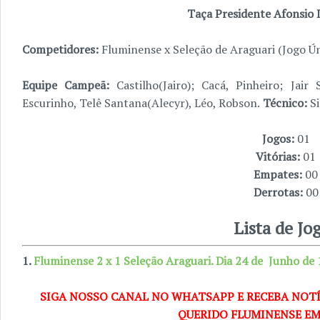
Taça Presidente Afonsio 
Competidores:
Fluminense x Seleção de Araguari (Jogo Ún
Equipe Campeã:
Castilho(Jairo); Cacá, Pinheiro; Jair S
Escurinho, Telê Santana(Alecyr), Léo, Robson.
Técnico:
Si
Jogos:
01
Vitórias:
01
Empates:
00
Derrotas:
00
Lista de Jo
1.
Fluminense 2 x 1 Seleção Araguari. Dia 24 de Junho de
SIGA NOSSO CANAL NO WHATSAPP E RECEBA NOTÍ
QUERIDO FLUMINENSE EM