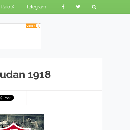
Raio X
Telegram
Sudan 1918