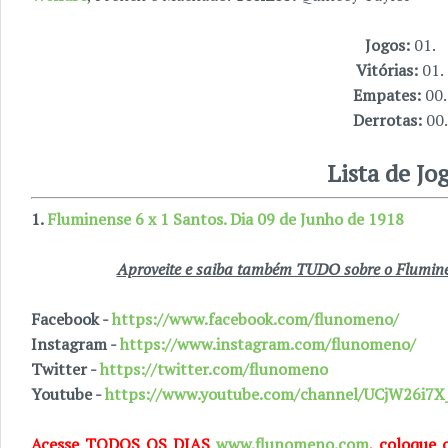
Jogos:
01.
Vitórias:
01.
Empates:
00.
Derrotas:
00.
Lista de Jo
1.
Fluminense 6 x 1 Santos. Dia 09 de Junho de 1918
Aproveite e saiba também TUDO sobre o Fluminen
Facebook -
https://www.facebook.com/flunomeno/
Instagram -
https://www.instagram.com/flunomeno/
Twitter -
https://twitter.com/flunomeno
Youtube -
https://www.youtube.com/channel/UCjW26i
Acesse TODOS OS DIAS
www.flunomeno.com
, coloque 