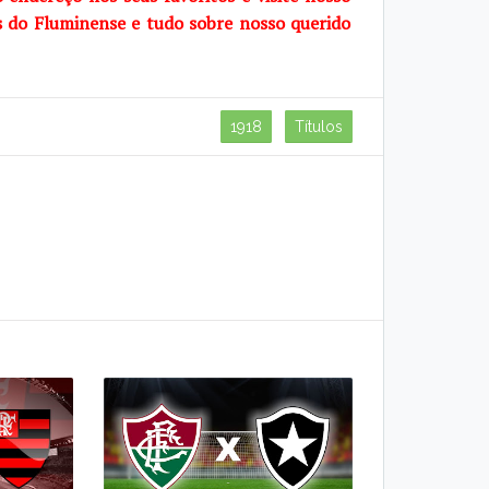
s do Fluminense e tudo sobre nosso querido
1918
Títulos