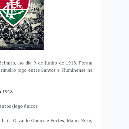
Belmiro, no dia 9 de Junho de 1918. Foram
primeiro jogo entre Santos e Fluminense na
n 1918
ntos (jogo único)
Laís, Osvaldo Gomes e Fortes; Mano, Zezé,