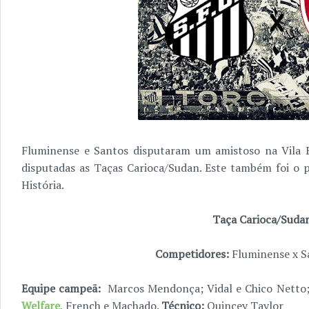
Fluminense e Santos disputaram um amistoso na Vila 
disputadas as Taças Carioca/Sudan. Este também foi o 
História.
Taça Carioca/Suda
Competidores:
Fluminense x Sa
Equipe campeã:
Marcos Mendonça; Vidal e Chico Netto; 
Welfare
, French e Machado.
Técnico:
Quincey Taylor