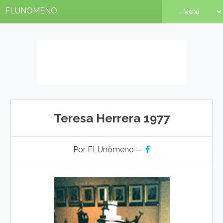
FLUNOMENO
Teresa Herrera 1977
Por FLUnômeno —