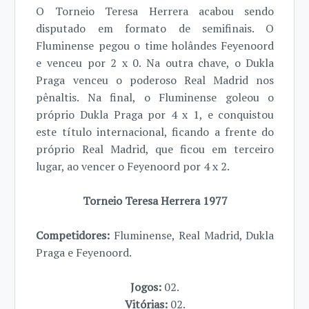
O Torneio Teresa Herrera acabou sendo
disputado em formato de semifinais. O
Fluminense pegou o time holândes Feyenoord
e venceu por 2 x 0. Na outra chave, o Dukla
Praga venceu o poderoso Real Madrid nos
pênaltis. Na final, o Fluminense goleou o
próprio Dukla Praga por 4 x 1, e conquistou
este título internacional, ficando a frente do
próprio Real Madrid, que ficou em terceiro
lugar, ao vencer o Feyenoord por 4 x 2.
Torneio Teresa Herrera 1977
Competidores:
Fluminense, Real Madrid, Dukla
Praga e Feyenoord.
Jogos:
02.
Vitórias:
02.