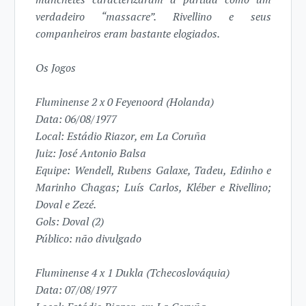
verdadeiro “massacre”. Rivellino e seus
companheiros eram bastante elogiados.
Os Jogos
Fluminense 2 x 0 Feyenoord (Holanda)
Data: 06/08/1977
Local: Estádio Riazor, em La Coruña
Juiz: José Antonio Balsa
Equipe: Wendell, Rubens Galaxe, Tadeu, Edinho e
Marinho Chagas; Luís Carlos, Kléber e Rivellino;
Doval e Zezé.
Gols: Doval (2)
Público: não divulgado
Fluminense 4 x 1 Dukla (Tchecoslováquia)
Data: 07/08/1977