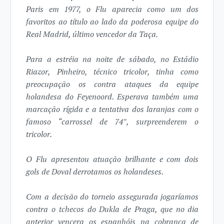
Paris em 1977, o Flu aparecia como um dos
favoritos ao título ao lado da poderosa equipe do
Real Madrid, último vencedor da Taça.
Para a estréia na noite de sábado, no Estádio
Riazor, Pinheiro, técnico tricolor, tinha como
preocupação os contra ataques da equipe
holandesa do Feyenoord. Esperava também uma
marcação rígida e a tentativa dos laranjas com o
famoso “carrossel de 74″, surpreenderem o
tricolor.
O Flu apresentou atuação brilhante e com dois
gols de Doval derrotamos os holandeses.
Com a decisão do torneio assegurada jogaríamos
contra o tchecos do Dukla de Praga, que no dia
anterior vencera os espanhóis na cobrança de