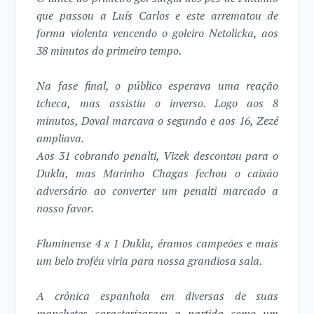
que passou a Luís Carlos e este arrematou de
forma violenta vencendo o goleiro Netolicka, aos
38 minutos do primeiro tempo.
Na fase final, o público esperava uma reação
tcheca, mas assistiu o inverso. Logo aos 8
minutos, Doval marcava o segundo e aos 16, Zezé
ampliava.
Aos 31 cobrando penalti, Vizek descontou para o
Dukla, mas Marinho Chagas fechou o caixão
adversário ao converter um penalti marcado a
nosso favor.
Fluminense 4 x 1 Dukla, éramos campeões e mais
um belo troféu viria para nossa grandiosa sala.
A crônica espanhola em diversas de suas
manchetes caracterizaram a partida como um