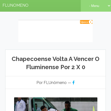
FLUNOMENO
Chapecoense Volta A Vencer O
Fluminense Por 2 X 0
Por FLUnômeno —