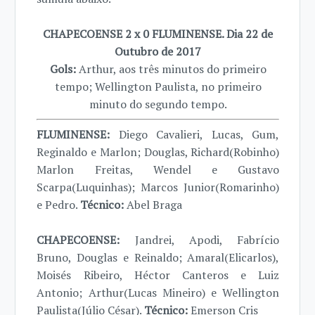
CHAPECOENSE 2 x 0 FLUMINENSE. Dia 22 de
Outubro de 2017
Gols:
Arthur, aos três minutos do primeiro
tempo; Wellington Paulista, no primeiro
minuto do segundo tempo.
FLUMINENSE:
Diego Cavalieri, Lucas, Gum,
Reginaldo e Marlon; Douglas, Richard(Robinho)
Marlon Freitas, Wendel e Gustavo
Scarpa(Luquinhas); Marcos Junior(Romarinho)
e Pedro.
Técnico:
Abel Braga
CHAPECOENSE:
Jandrei, Apodi, Fabrício
Bruno, Douglas e Reinaldo; Amaral(Elicarlos),
Moisés Ribeiro, Héctor Canteros e Luiz
Antonio; Arthur(Lucas Mineiro) e Wellington
Paulista(Júlio César).
Técnico:
Emerson Cris